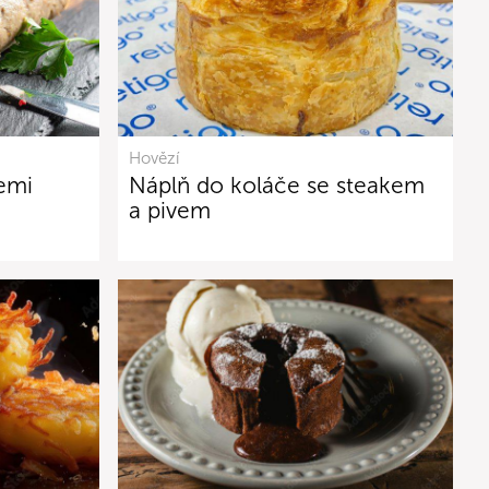
Hovězí
iemi
Náplň do koláče se steakem
a pivem