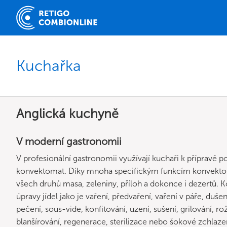
Kuchařka
Anglická kuchyně
V moderní gastronomii
V profesionální gastronomii využívají kuchaři k přípravě 
konvektomat. Díky mnoha specifickým funkcím konvektom
všech druhů masa, zeleniny, příloh a dokonce i dezertů.
úpravy jídel jako je vaření, předvaření, vaření v páře, duš
pečení, sous-vide, konfitování, uzení, sušení, grilování, ro
blanšírování, regenerace, sterilizace nebo šokové zchlaze