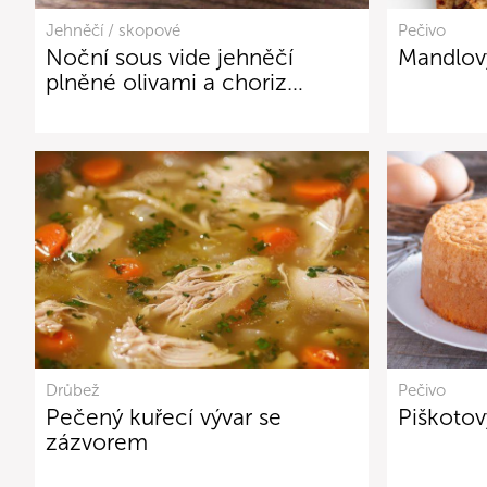
Jehněčí / skopové
Pečivo
Noční sous vide jehněčí
Mandlov
plněné olivami a choriz…
Drůbež
Pečivo
Pečený kuřecí vývar se
Piškotov
zázvorem