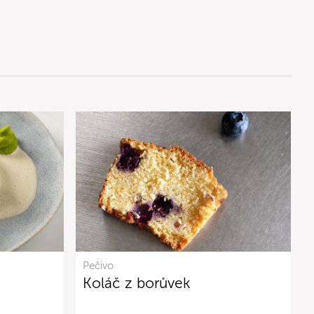
Pečivo
Koláč z borůvek