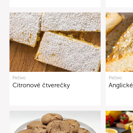
Pečivo
Pečivo
Citronové čtverečky
Anglick