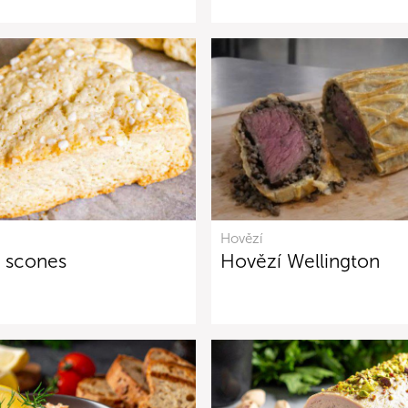
Hovězí
é scones
Hovězí Wellington