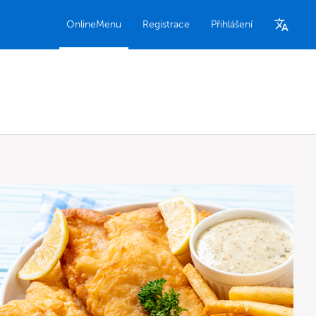
OnlineMenu
Registrace
Přihlášení