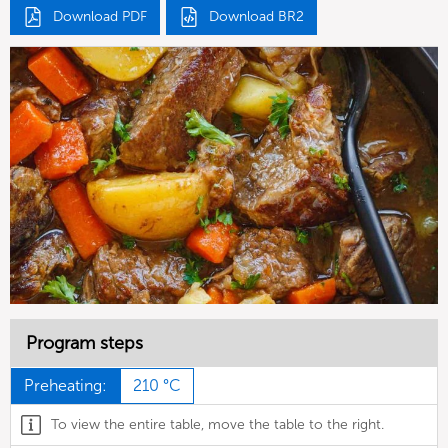
Download PDF
Download BR2
Program steps
Preheating:
210 °C
To view the entire table, move the table to the right.