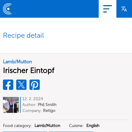
Recipe detail
Lamb/Mutton
Irischer Eintopf
12. 2. 2024
Author:
Phil Smith
Company:
Retigo
Food category:
Lamb/Mutton
Cuisine:
English