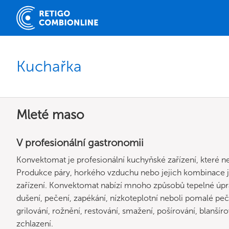
Kuchařka
Mleté maso
V profesionální gastronomii
Konvektomat je profesionální kuchyňské zařízení, které n
Produkce páry, horkého vzduchu nebo jejich kombinace
zařízení. Konvektomat nabízí mnoho způsobů tepelné úpravy
dušení, pečení, zapékání, nízkoteplotní neboli pomalé peče
grilování, rožnění, restování, smažení, pošírování, blanší
zchlazení.