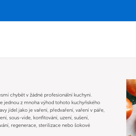
esmí chybět v žádné profesionální kuchyni.
 je jednou z mnoha výhod tohoto kuchyňského
 jídel jako je vaření, předvaření, vaření v páře,
ní, sous-vide, konfitování, uzení, sušení,
rování, regenerace, sterilizace nebo šokové