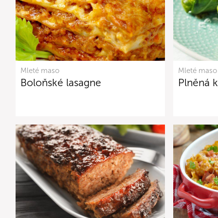
Mleté maso
Mleté maso
Boloňské lasagne
Plněná 