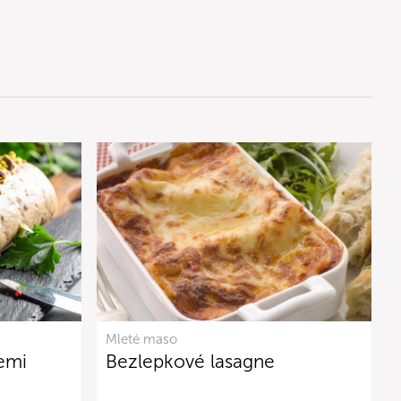
Mleté maso
iemi
Bezlepkové lasagne