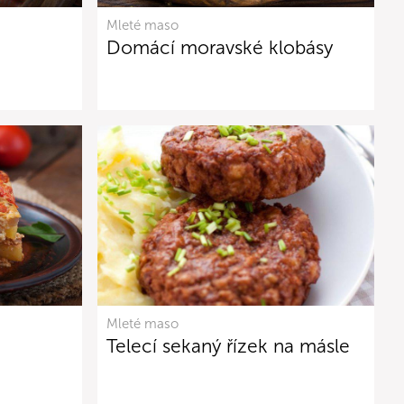
Mleté maso
Domácí moravské klobásy
Mleté maso
Telecí sekaný řízek na másle