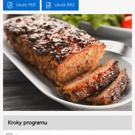
Uložit PDF
Uložit BR2
Kroky programu