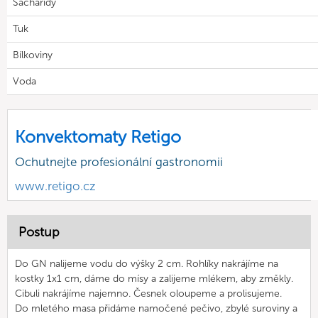
Sacharidy
Tuk
Bílkoviny
Voda
Konvektomaty Retigo
Ochutnejte profesionální gastronomii
www.retigo.cz
Postup
Do GN nalijeme vodu do výšky 2 cm. Rohlíky nakrájíme na
kostky 1x1 cm, dáme do mísy a zalijeme mlékem, aby změkly.
Cibuli nakrájíme najemno. Česnek oloupeme a prolisujeme.
Do mletého masa přidáme namočené pečivo, zbylé suroviny a