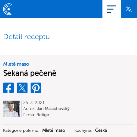
Detail receptu
Mleté maso
Sekaná pečeně
25. 3. 2021
Autor:
Jan Malachovský
Firma:
Retigo
Kategorie pokrmu:
Mleté maso
Kuchyně:
Česká