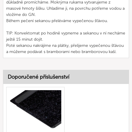
důkladně promícháme. Mokrýma rukama vytvarujeme z
masové hmoty šišku. Uhladíme ji, na povrchu potřeme vodou a
vložíme do GN.
Během pečení sekanou přeléváme vypečenou šťávou.
TIP: Konvektomat po hodině vypneme a sekanou v ní necháme
ještě 15 minut dojít.
Poté sekanou nakrájíme na plátky, přelijeme vypečenou šťávou
a můžeme podávat s bramborami nebo bramborovou kaší.
Doporučené příslušenství