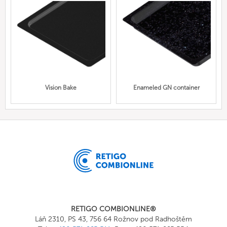
Vision Bake
Enameled GN container
RETIGO COMBIONLINE®
Láň 2310, PS 43, 756 64 Rožnov pod Radhoštěm