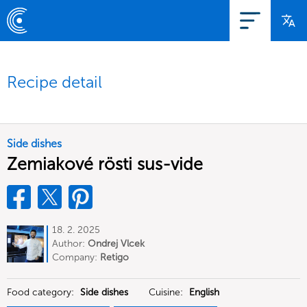
Recipe detail
Side dishes
Zemiakové rösti sus-vide
18. 2. 2025
Author:
Ondrej Vlcek
Company:
Retigo
Food category:
Side dishes
Cuisine:
English