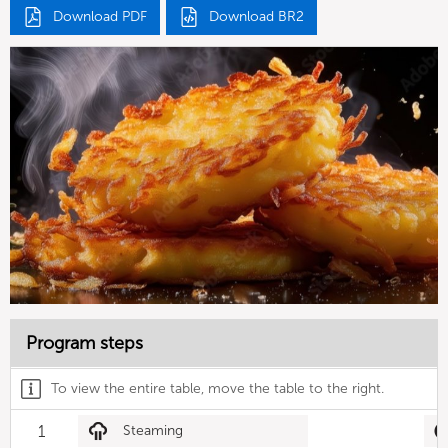
Download PDF
Download BR2
Program steps
To view the entire table, move the table to the right.
1
Steaming