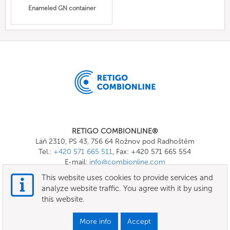
Enameled GN container
RETIGO COMBIONLINE®
Láň 2310, PS 43, 756 64 Rožnov pod Radhoštěm
Tel.:
+420 571 665 511
, Fax: +420 571 665 554
E-mail:
info@combionline.com
This website uses cookies to provide services and
analyze website traffic. You agree with it by using
OnlineMenu
this website.
Terms of use
More info
Accept