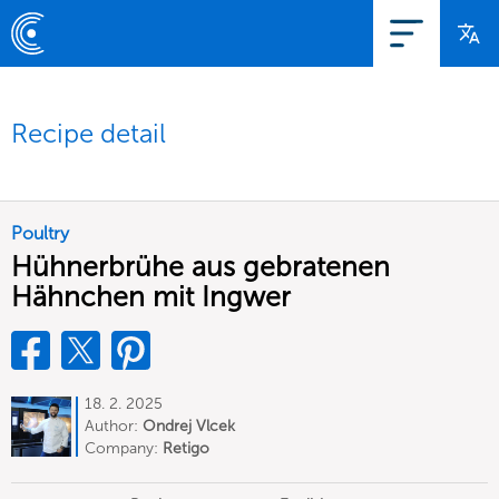
Recipe detail
Poultry
Hühnerbrühe aus gebratenen
Hähnchen mit Ingwer
18. 2. 2025
Author:
Ondrej Vlcek
Company:
Retigo