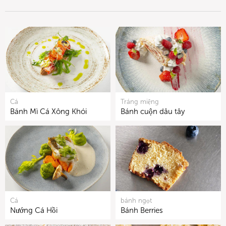
Cá
Tráng miệng
Bánh Mì Cá Xông Khói
Bánh cuộn dâu tây
Cá
bánh ngọt
Nướng Cá Hồi
Bánh Berries