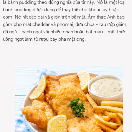
là bánh pudding theo đúng nghĩa của từ này. Nó là một loại
bánh pudding được dùng để thay thế cho khoai tây hoặc
cơm. Nó rất dẻo dai và giòn trên bề mặt. Ẩm thực Anh bao
gồm pho mát cheddar và phomai, dưa chua - rau ướp giấm,
đồ ngủ - bánh ngọt với nhiều nhân hoặc bột màu - một thức
uống ngọt làm từ rượu cay pha mật ong.