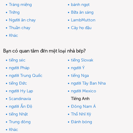
Tráng miệng
bánh ngọt
Trứng
Bữa ăn sáng
Người ăn chay
LambMutton
Thuần chay
Cây họ đậu
Khác
Bạn có quan tâm đến một loại nhà bếp?
tiếng séc
tiếng Slovak
người Pháp
người Ý
người Trung Quốc
tiếng Nga
tiếng Đức
người Tây Ban Nha
người Hy Lạp
người Mexico
Scandinavia
Tiếng Anh
người Ấn Độ
Đông Nam Á
tiếng Nhật
Thổ Nhĩ Kỳ
Trung đông
Đánh bóng
Khác