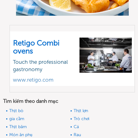
Retigo Combi
ovens
Touch the professional
gastronomy
www.retigo.com
Tìm kiếm theo danh mục
Thịt bò
Thịt lợn
gia cầm
Trò chơi
Thịt băm
Cá
Món ăn phụ
Rau