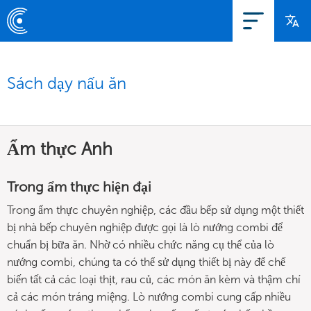
Sách dạy nấu ăn
Ẩm thực Anh
Trong ẩm thực hiện đại
Trong ẩm thực chuyên nghiệp, các đầu bếp sử dụng một thiết
bị nhà bếp chuyên nghiệp được gọi là lò nướng combi để
chuẩn bị bữa ăn. Nhờ có nhiều chức năng cụ thể của lò
nướng combi, chúng ta có thể sử dụng thiết bị này để chế
biến tất cả các loại thịt, rau củ, các món ăn kèm và thậm chí
cả các món tráng miệng. Lò nướng combi cung cấp nhiều