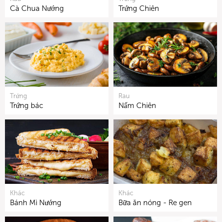
Cà Chua Nướng
Trứng Chiên
Trứng
Rau
Trứng bác
Nấm Chiên
Khác
Khác
Bánh Mì Nướng
Bữa ăn nóng - Re gen