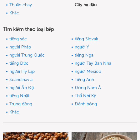
Thuần chay
Cây họ đậu
Khác
Tìm kiếm theo loại bếp
tiếng séc
tiếng Slovak
người Pháp
người Ý
người Trung Quốc
tiếng Nga
tiếng Đức
người Tây Ban Nha
người Hy Lạp
người Mexico
Scandinavia
Tiếng Anh
người Ấn Độ
Đông Nam Á
tiếng Nhật
Thổ Nhĩ Kỳ
Trung đông
Đánh bóng
Khác