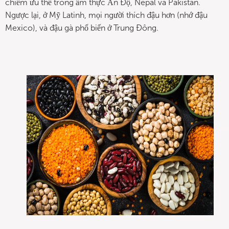
chiếm ưu thế trong ẩm thực Ấn Độ, Nepal và Pakistan.
Ngược lại, ở Mỹ Latinh, mọi người thích đậu hơn (nhớ đậu
Mexico), và đậu gà phổ biến ở Trung Đông.