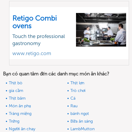
Retigo Combi
ovens
Touch the professional
gastronomy
www.retigo.com
Bạn có quan tâm đến các danh mục món ăn khác?
Thịt bò
Thịt lợn
gia cầm
Trò chơi
Thịt băm
Cá
Món ăn phụ
Rau
Tráng miệng
bánh ngọt
Trứng
Bữa ăn sáng
Người ăn chay
LambMutton