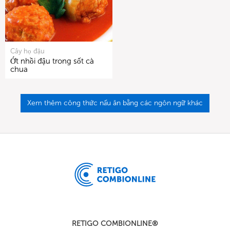
Cây họ đậu
Ớt nhồi đậu trong sốt cà
chua
Xem thêm công thức nấu ăn bằng các ngôn ngữ khác
RETIGO COMBIONLINE®