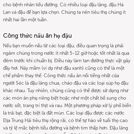
cho bệnh nhân tiểu đường. Có nhiều loại đậu lăng, đậu Hà
Lan và đậu để bạn lựa chọn. Chúng ta nên tiêu thụ chúng ít
nhất hai lần một tuần.
Công thức nấu ăn họ đậu
Nếu bạn muốn nấu từ các loại đậu, điều quan trọng là phải
ngâm chúng trong nước ít nhất 5-12 giờ hoặc tốt nhất là qua
đêm trước khi chuẩn bị. Điều này làm tan đường thực vật gây
đầy hơi. Nảy mầm (ví dụ như đậu xanh) cũng có thể là một
chế phẩm thay thế. Công thức nấu ăn nổi tiếng nhất của
người Séc là đậu lăng chua, cháo đậu và các loại súp họ đậu
khác nhau. Tuy nhiên, chúng cũng có thể được sử dụng như
các món ăn phụ riêng biệt hoặc như một chất bổ sung cho
nước sốt, trang trí thịt và rau. Một phương pháp xử lý phổ biến
là trải bạt, đặc biệt là đất mùn. Các loại đậu được các nước
Địa Trung Hải tiêu thụ rộng rãi, có thể tự hào về tuổi thọ cao
và tỷ lệ mắc bệnh tiểu đường và bệnh tim thấp hơn. Đậu lăng