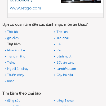
gastronomy
www.retigo.com
Bạn có quan tâm đến các danh mục món ăn khác?
Thịt bò
Thịt lợn
gia cầm
Trò chơi
Thịt băm
Cá
Món ăn phụ
Rau
Tráng miệng
bánh ngọt
Trứng
Bữa ăn sáng
Người ăn chay
LambMutton
Thuần chay
Cây họ đậu
Khác
Tìm kiếm theo loại bếp
tiếng séc
tiếng Slovak