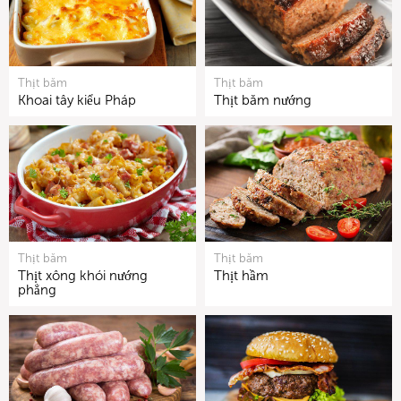
Thịt băm
Thịt băm
Khoai tây kiểu Pháp
Thịt băm nướng
Thịt băm
Thịt băm
Thịt xông khói nướng
Thịt hầm
phẳng