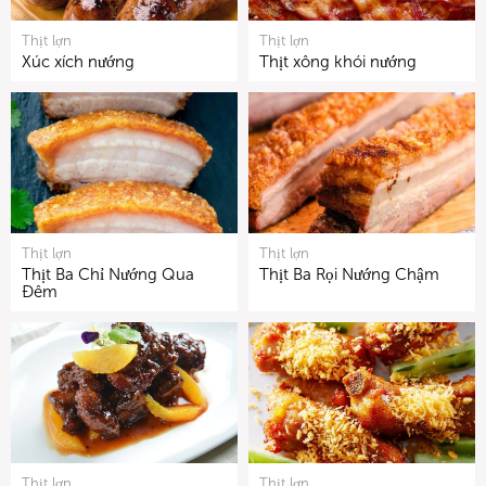
Thịt lợn
Thịt lợn
Xúc xích nướng
Thịt xông khói nướng
Thịt lợn
Thịt lợn
Thịt Ba Chỉ Nướng Qua
Thịt Ba Rọi Nướng Chậm
Đêm
Thịt lợn
Thịt lợn