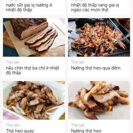
nước sốt gia vị nướng ở
nhiệt độ thấp rang gia vị
nhiệt độ thấp
ngào các món thịt
Thịt lợn
Thịt lợn
nấu chín thịt ba chỉ ở nhiệt
Nướng thịt heo qua đêm
độ thấp
Thịt lợn
Thịt lợn
Thịt heo quay
Nướng thịt heo