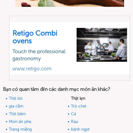
Retigo Combi
ovens
Touch the professional
gastronomy
www.retigo.com
Bạn có quan tâm đến các danh mục món ăn khác?
Thịt bò
Thịt lợn
gia cầm
Trò chơi
Thịt băm
Cá
Món ăn phụ
Rau
Tráng miệng
bánh ngọt