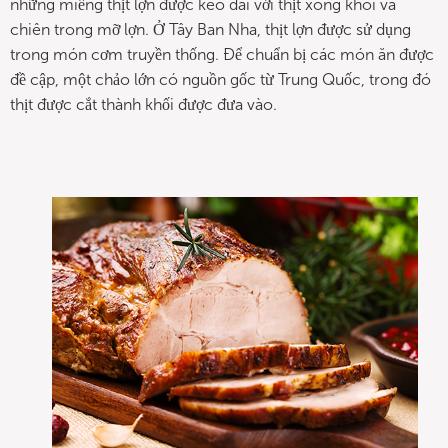
những miếng thịt lợn được kéo dài với thịt xông khói và
chiên trong mỡ lợn. Ở Tây Ban Nha, thịt lợn được sử dụng
trong món cơm truyền thống. Để chuẩn bị các món ăn được
đề cập, một chảo lớn có nguồn gốc từ Trung Quốc, trong đó
thịt được cắt thành khối được đưa vào.