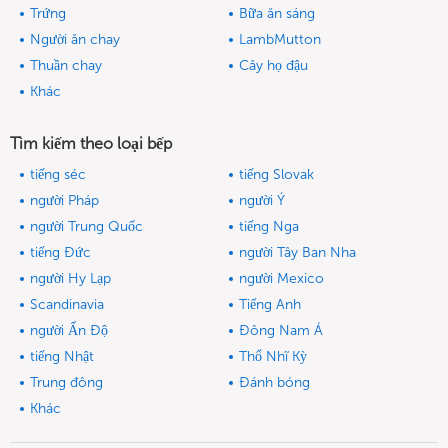
Trứng
Bữa ăn sáng
Người ăn chay
LambMutton
Thuần chay
Cây họ đậu
Khác
Tìm kiếm theo loại bếp
tiếng séc
tiếng Slovak
người Pháp
người Ý
người Trung Quốc
tiếng Nga
tiếng Đức
người Tây Ban Nha
người Hy Lạp
người Mexico
Scandinavia
Tiếng Anh
người Ấn Độ
Đông Nam Á
tiếng Nhật
Thổ Nhĩ Kỳ
Trung đông
Đánh bóng
Khác