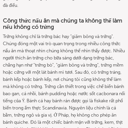
đà điểu.
Công thức nấu ăn mà chúng ta không thể làm
nếu không có trứng
Trứng không chỉ là trứng bác hay "giăm bông và trứng".
Chúng đóng một vai trò quan trọng trong nhiều công thức
nấu ăn mà thoạt nhìn chúng không thể nhìn thấy được. Nhiều
người thích ăn trứng cho bữa sáng dưới dạng trứng bác,
chẳng hạn như "trứng bò", "giăm bông và trứng", trứng mềm
hoặc cứng với một lát bánh mì tươi. Sau đó, có trứng tráng,
bánh kếp hoặc bánh kếp, nơi chúng tôi cũng không thể làm
mà không có trứng. Trứng cần thiết trong việc chế biến bánh
bao gan, cá nhồi, bánh pudding hoặc nước sốt cacbonara nổi
tiếng của Ý. Bánh cá hay bánh rán được gọi là fiskake rất phổ
biến trong ẩm thực Scandinavia. Nguyên liệu chính là cá
bằm, trứng ngô và gia vị. Ở Pháp, họ không cho phép ăn
bánh quiche. Đó là một chiếc bánh mặn với trứng, kem, thịt