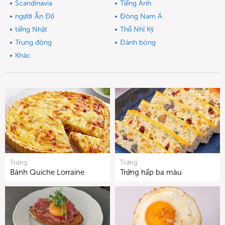
Scandinavia
Tiếng Anh
người Ấn Độ
Đông Nam Á
tiếng Nhật
Thổ Nhĩ Kỳ
Trung đông
Đánh bóng
Khác
Trứng
Trứng
Bánh Quiche Lorraine
Trứng hấp ba màu