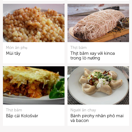
Món ăn phụ
Thịt băm
Mùi tây
Thịt băm xay với kinoa
trong lò nướng
Thịt băm
Người ăn chay
Bắp cải Kološvár
Bánh pirohy nhân phô mai
và bacon