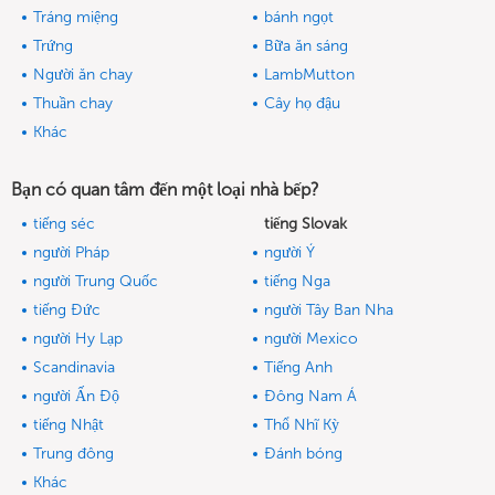
Tráng miệng
bánh ngọt
Trứng
Bữa ăn sáng
Người ăn chay
LambMutton
Thuần chay
Cây họ đậu
Khác
Bạn có quan tâm đến một loại nhà bếp?
tiếng séc
tiếng Slovak
người Pháp
người Ý
người Trung Quốc
tiếng Nga
tiếng Đức
người Tây Ban Nha
người Hy Lạp
người Mexico
Scandinavia
Tiếng Anh
người Ấn Độ
Đông Nam Á
tiếng Nhật
Thổ Nhĩ Kỳ
Trung đông
Đánh bóng
Khác