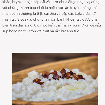
khác, brynza hoặc bắp cải và kem chua được phục vụ cùng
với chúng. Bánh bao nhồi là một món ăn truyền thống khác,
nhân bánh thường là thịt, cải thìa và bắp cải. Lokše đến từ
miền tây Slovakia, chúng là món bánh khoai tây được chế
biến trên đĩa nóng. Có một biến thể mặn - với mỡ lợn để nấu
súp hoặc ngọt - trộn với mứt và rắc hạt anh túc.