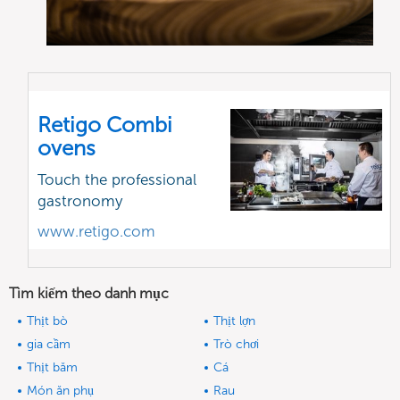
Retigo Combi
ovens
Touch the professional
gastronomy
www.retigo.com
Tìm kiếm theo danh mục
Thịt bò
Thịt lợn
gia cầm
Trò chơi
Thịt băm
Cá
Món ăn phụ
Rau