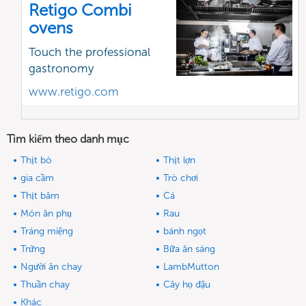
Retigo Combi
ovens
Touch the professional
gastronomy
www.retigo.com
Tìm kiếm theo danh mục
Thịt bò
Thịt lợn
gia cầm
Trò chơi
Thịt băm
Cá
Món ăn phụ
Rau
Tráng miệng
bánh ngọt
Trứng
Bữa ăn sáng
Người ăn chay
LambMutton
Thuần chay
Cây họ đậu
Khác