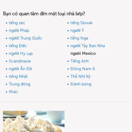
Bạn có quan tâm đến một loại nhà bếp?
tiếng séc
tiếng Slovak
người Pháp
người Ý
người Trung Quốc
tiếng Nga
tiếng Đức
người Tây Ban Nha
người Hy Lạp
người Mexico
Scandinavia
Tiếng Anh
người Ấn Độ
Đông Nam Á
tiếng Nhật
Thổ Nhĩ Kỳ
Trung đông
Đánh bóng
Khác