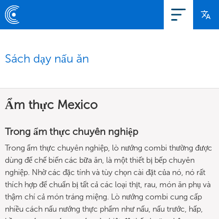
Sách dạy nấu ăn
Ẩm thực Mexico
Trong ẩm thực chuyên nghiệp
Trong ẩm thực chuyên nghiệp, lò nướng combi thường được
dùng để chế biến các bữa ăn, là một thiết bị bếp chuyên
nghiệp. Nhờ các đặc tính và tùy chọn cài đặt của nó, nó rất
thích hợp để chuẩn bị tất cả các loại thịt, rau, món ăn phụ và
thậm chí cả món tráng miệng. Lò nướng combi cung cấp
nhiều cách nấu nướng thực phẩm như nấu, nấu trước, hấp,