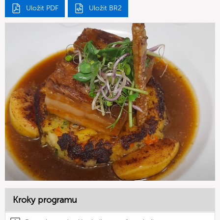
Uložit PDF
Uložit BR2
Kroky programu