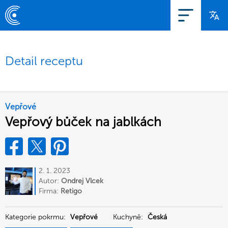
Detail receptu
Vepřové
Vepřový bůček na jablkách
2. 1. 2023
Autor:
Ondrej Vlcek
Firma:
Retigo
Kategorie pokrmu:
Vepřové
Kuchyně:
Česká