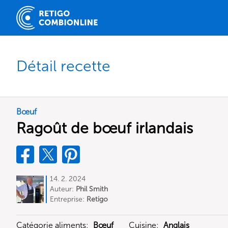
Détail recette
Bœuf
Ragoût de bœuf irlandais
14. 2. 2024
Auteur:
Phil Smith
Entreprise:
Retigo
Catégorie aliments:
Bœuf
Cuisine:
Anglais