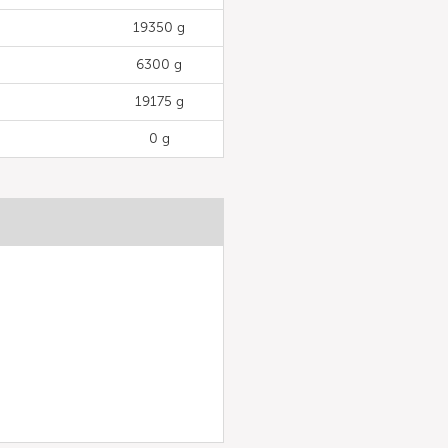
19350 g
6300 g
19175 g
0 g