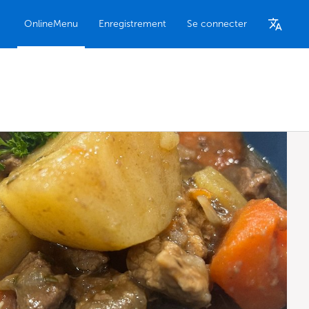
OnlineMenu
Enregistrement
Se connecter