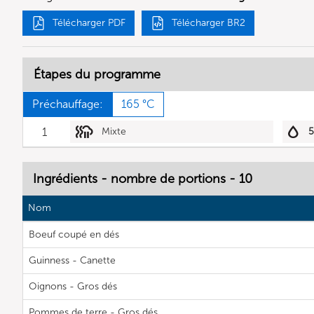
Télécharger PDF
Télécharger BR2
Étapes du programme
Préchauffage:
165 °C
1
Mixte
Ingrédients - nombre de portions - 10
Nom
Boeuf coupé en dés
Guinness - Canette
Oignons - Gros dés
Pommes de terre - Gros dés