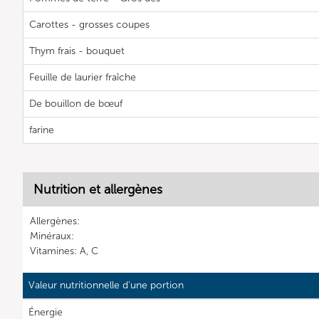
Carottes - grosses coupes
Thym frais - bouquet
Feuille de laurier fraîche
De bouillon de bœuf
farine
Nutrition et allergènes
Allergènes:
Minéraux:
Vitamines: A, C
Valeur nutritionnelle d'une portion
Énergie