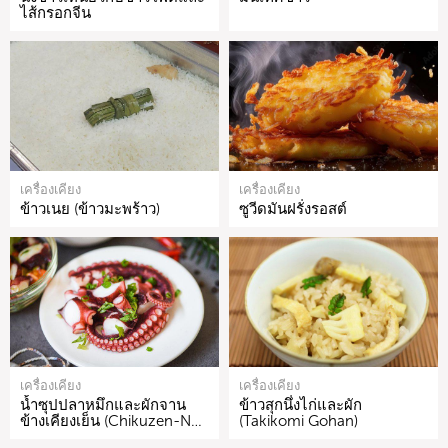
ไส้กรอกจีน
เครื่องเคียง
เครื่องเคียง
ข้าวเนย (ข้าวมะพร้าว)
ซูวีดมันฝรั่งรอสต์
เครื่องเคียง
เครื่องเคียง
น้ำซุปปลาหมึกและผักจาน
ข้าวสุกนึ่งไก่และผัก
ข้างเคียงเย็น (Chikuzen-N…
(Takikomi Gohan)