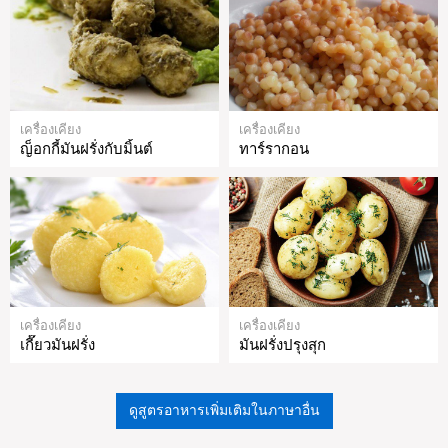
เครื่องเคียง
เครื่องเคียง
ญ็อกกี้มันฝรั่งกับมิ้นต์
ทาร์รากอน
เครื่องเคียง
เครื่องเคียง
เกี๊ยวมันฝรั่ง
มันฝรั่งปรุงสุก
ดูสูตรอาหารเพิ่มเติมในภาษาอื่น