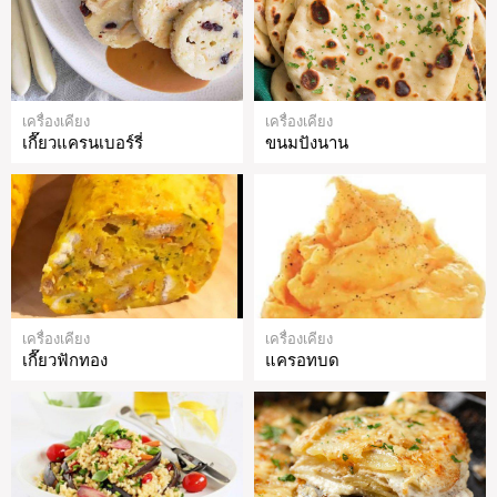
เครื่องเคียง
เครื่องเคียง
เกี๊ยวแครนเบอร์รี่
ขนมปังนาน
เครื่องเคียง
เครื่องเคียง
เกี๊ยวฟักทอง
แครอทบด