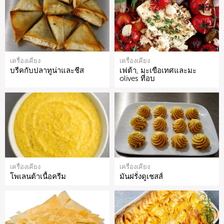
เครื่องเคียง
เครื่องเคียง
บรีคกับปลาทูน่าและชีส
เฟต้า, มะเขือเทศและมะ
olives ที่อบ
เครื่องเคียง
เครื่องเคียง
โพเลนต้าเนื้อครีม
มันฝรั่งดูเชสส์