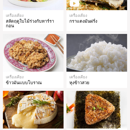
เครื่องเคียง
เครื่องเคียง
สลัดฤดูใบไม้ร่วงกับทาร์รา
กราแตงมันฝรั่ง
กอน
เครื่องเคียง
เครื่องเคียง
ข้าวมันแบบโบราณ
หุงข้าวสวย