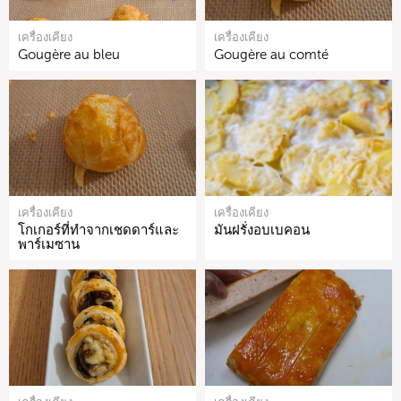
เครื่องเคียง
เครื่องเคียง
Gougère au bleu
Gougère au comté
เครื่องเคียง
เครื่องเคียง
โกเกอร์ที่ทำจากเชดดาร์และ
มันฝรั่งอบเบคอน
พาร์เมซาน