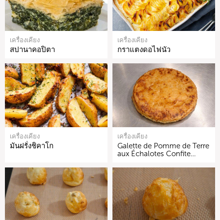
เครื่องเคียง
เครื่องเคียง
สปานาคอปิตา
กราแตงดอไฟนัว
เครื่องเคียง
เครื่องเคียง
มันฝรั่งชิคาโก
Galette de Pomme de Terre
aux Échalotes Confite…