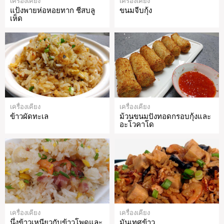
เครื่องเคียง
เครื่องเคียง
แป้งพายห่อหอยทาก ชีสบลู
ขนมจีบกุ้ง
เห็ด
เครื่องเคียง
เครื่องเคียง
ข้าวผัดทะเล
ม้วนขนมปังทอดกรอบกุ้งและ
อะโวคาโด
เครื่องเคียง
เครื่องเคียง
นึ่งข้าวเหนียวกับข้าวโพดและ
มันเทศข้าว