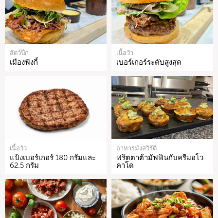
สัตว์ปีก
เนื้อวัว
เมืองฟังกี้
เบอร์เกอร์ระดับสูงสุด
เนื้อวัว
อาหารมังสวิรัติ
แป้งเบอร์เกอร์ 180 กรัมและ
ฟริตตาต้ามัฟฟินกับครีมอโว
62.5 กรัม
คาโด