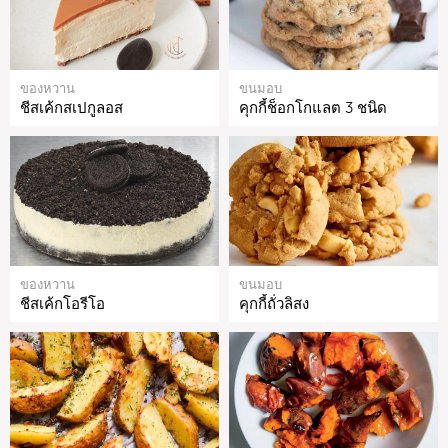
ของหวาน
ขนมอบ
ชีสเค้กสเปกูลอส
คุกกี้ช็อกโกแลต 3 ชนิด
ของหวาน
ขนมอบ
ชีสเค้กโอรีโอ
คุกกี้ถั่วลิสง