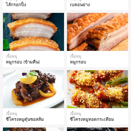
ไส้กรอกปิ้ง
เบคอนย่าง
เนื้อหมู
เนื้อหมู
หมูกรอบ (ข้ามคืน)
หมูกรอบ
เนื้อหมู
เนื้อหมู
ซี่โครงหมูตุ๋นซอสส้ม
ซี่โครงหมูทอดกระเทียม