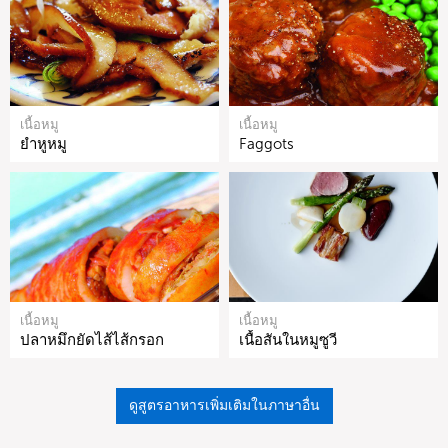
เนื้อหมู
เนื้อหมู
ยำหูหมู
Faggots
เนื้อหมู
เนื้อหมู
ปลาหมึกยัดไส้ไส้กรอก
เนื้อสันในหมูซูวี
ดูสูตรอาหารเพิ่มเติมในภาษาอื่น