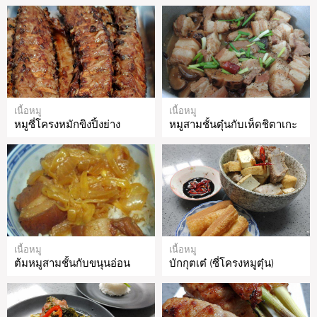
เนื้อหมู
เนื้อหมู
หมูซี่โครงหมักขิงปิ้งย่าง
หมูสามชั้นตุ๋นกับเห็ดชิตาเกะ
เนื้อหมู
เนื้อหมู
ต้มหมูสามชั้นกับขนุนอ่อน
บักกุตเต๋ (ซี่โครงหมูตุ๋น)