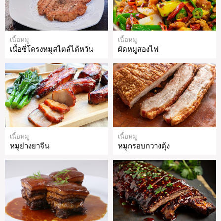
เนื้อหมู
เนื้อหมู
เนื้อซี่โครงหมูสไตล์ไต้หวัน
ผัดหมูสองไฟ
เนื้อหมู
เนื้อหมู
หมูย่างยาจีน
หมูกรอบกวางตุ้ง