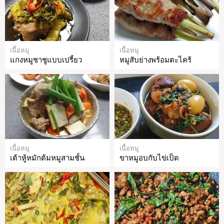
เนื้อหมู
เนื้อหมู
แกงหมูชาชูแบบเปรี้ยว
หมูสับย่างพร้อมตะไคร้
เนื้อหมู
เนื้อหมู
เต้าหู้หมักต้มหมูสามชั้น
ขาหมูอบกับไข่เป็ด