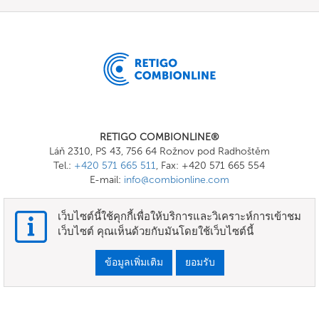
RETIGO COMBIONLINE®
Láň 2310, PS 43, 756 64 Rožnov pod Radhoštěm
Tel.:
+420 571 665 511
, Fax: +420 571 665 554
E-mail:
info@combionline.com
เว็บไซต์นี้ใช้คุกกี้เพื่อให้บริการและวิเคราะห์การเข้าชม
OnlineMenu
เว็บไซต์ คุณเห็นด้วยกับมันโดยใช้เว็บไซต์นี้
ข้อกำหนดและเงื่อนไข
ข้อมูลเพิ่มเติม
ยอมรับ