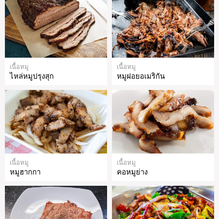
เนื้อหมู
เนื้อหมู
ไหล่หมูปรุงสุก
หมูฝอยอเมริกัน
เนื้อหมู
เนื้อหมู
หมูฮากกา
คอหมูย่าง