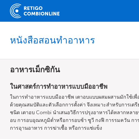
หนังสือสอนทำอาหาร
อาหารเม็กซิกัน
ในศาสตร์การทำอาหารแบบมืออาชีพ
ในการทำอาหารแบบมืออาชีพ เตาอบแบบผสมผสานมักใช้เพื่อเ
ด้วยคุณสมบัติและตัวเลือกการตั้งค่า จึงเหมาะสำหรับการเตรียม
ชนิด เตาอบ Combi นำเสนอวิธีการปรุงอาหารได้หลากหลายรูปแ
อบ การอบอุณหภูมิต่ำหรือการอบช้า ซูวี กงฟี การรมควัน ก
การอุานอาหาร การฆ่าเชื้อ หรือการแช่แข็ง