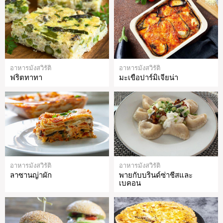
อาหารมังสวิรัติ
อาหารมังสวิรัติ
ฟริตทาทา
มะเขือปาร์มิเจียน่า
อาหารมังสวิรัติ
อาหารมังสวิรัติ
ลาซานญ่าผัก
พายกับบรินด์ซ่าชีสและ
เบคอน