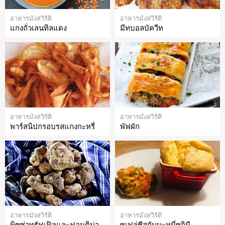
อาหารมังสวิรัติ
อาหารมังสวิรัติ
แกงถั่วเลนทิลแดง
มีทบอลบัควีท
อาหารมังสวิรัติ
อาหารมังสวิรัติ
พาร์สนิปกรอบรสแกงกะหรี่
พัฟผัก
อาหารมังสวิรัติ
อาหารมังสวิรัติ