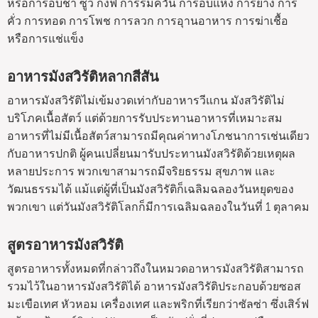
หรือการอบช้า ซูวี กงฟี การรมควัน การอบแห้ง การย่าง การ
คั่ว การทอด การโพช การลวก การอุานอาหาร การฆ่าเชื้อ
หรือการแช่แข็ง
อาหารมังสวิรัติหลากสีสัน
อาหารมังสวิรัติไม่เข้มงวดเท่ากับอาหารวีแกน มังสวิรัติไม่
บริโภคเนื้อสัตว์ แต่ด้วยการรับประทานอาหารที่เหมาะสม
อาหารที่ไม่มีเนื้อสัตว์สามารถมีคุณค่าทางโภชนาการเช่นเดียว
กับอาหารปกติ ผู้คนเปลี่ยนมารับประทานมังสวิรัติด้วยเหตุผล
หลายประการ พวกเขาสามารถมีจริยธรรม สุขภาพ และ
วัฒนธรรมได้ แม้แต่ผู้ที่เป็นมังสวิรัติก็เฉลิมฉลองวันหยุดของ
พวกเขา แต่วันมังสวิรัติโลกก็มีการเฉลิมฉลองในวันที่ 1 ตุลาคม
สูตรอาหารมังสวิรัติ
สูตรอาหารทั้งหมดที่กล่าวถึงในหมวดอาหารมังสวิรัติสามารถ
รวมไว้ในอาหารมังสวิรัติได้ อาหารมังสวิรัติประกอบด้วยซอส
มะเขือเทศ หัวหอม เครื่องเทศ และพริกที่เรียกว่าซัลซ่า ซึ่งเสิร์ฟ