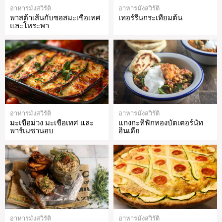
อาหารมังสวิรัติ
อาหารมังสวิรัติ
พาสต้าเส้นกับซอสมะเขือเทศ
เทอร์รีนกระเทียมต้น
และโหระพา
อาหารมังสวิรัติ
อาหารมังสวิรัติ
มะเขือม่วง มะเขือเทศ และ
แกงกะทิฟักทองบัตเตอร์นัท
พาร์เมซานอบ
อินเดีย
อาหารมังสวิรัติ
อาหารมังสวิรัติ