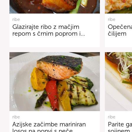
ribe
ribe
Glazirajte ribo z mačjim
Opečena
repom s črnim poprom i…
čilijem
ribe
ribe
Azijske začimbe mariniran
Parite g
losos na ponvi s peče…
sojinem