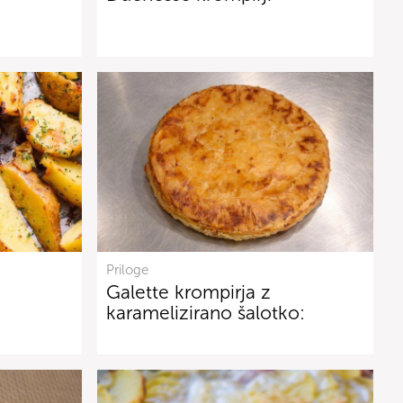
Priloge
Galette krompirja z
karamelizirano šalotko: