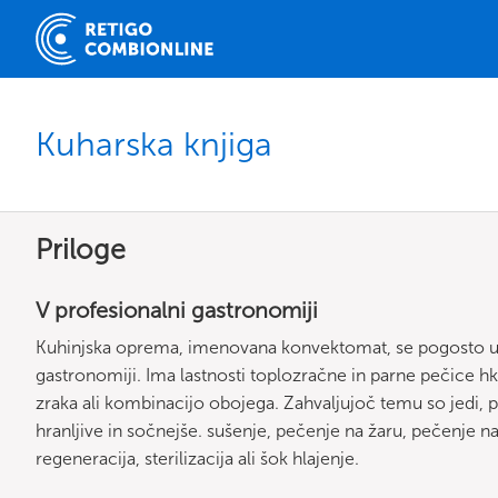
Kuharska knjiga
Priloge
V profesionalni gastronomiji
Kuhinjska oprema, imenovana konvektomat, se pogosto upo
gastronomiji. Ima lastnosti toplozračne in parne pečice 
zraka ali kombinacijo obojega. Zahvaljujoč temu so jedi, 
hranljive in sočnejše. sušenje, pečenje na žaru, pečenje na 
regeneracija, sterilizacija ali šok hlajenje.