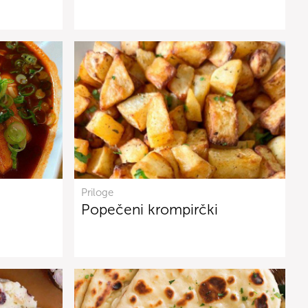
Priloge
Popečeni krompirčki