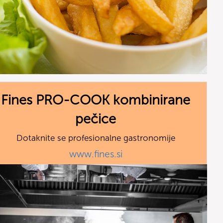
Fines PRO-COOK kombinirane
pečice
Dotaknite se profesionalne gastronomije
www.fines.si