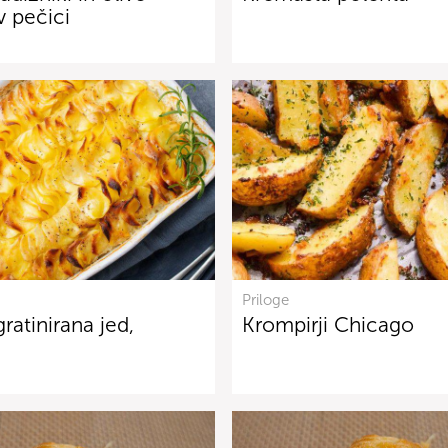
 pečici
Priloge
ratinirana jed,
Krompirji Chicago