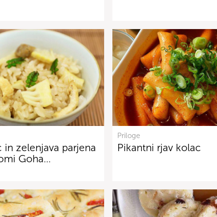
Priloge
 in zelenjava parjena
Pikantni rjav kolac
ikomi Goha…