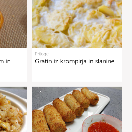
Priloge
m in
Gratin iz krompirja in slanine