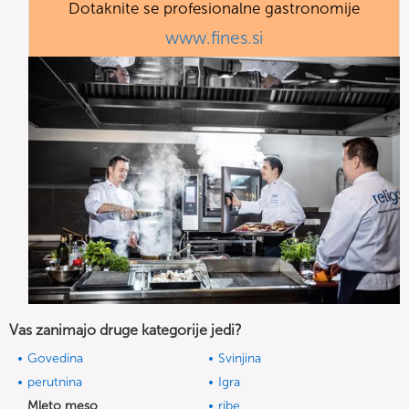
Dotaknite se profesionalne gastronomije
www.fines.si
Vas zanimajo druge kategorije jedi?
Govedina
Svinjina
perutnina
Igra
Mleto meso
ribe