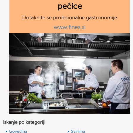
pečice
Dotaknite se profesionalne gastronomije
www.fines.si
Iskanje po kategoriji
Govedina
Svinjina