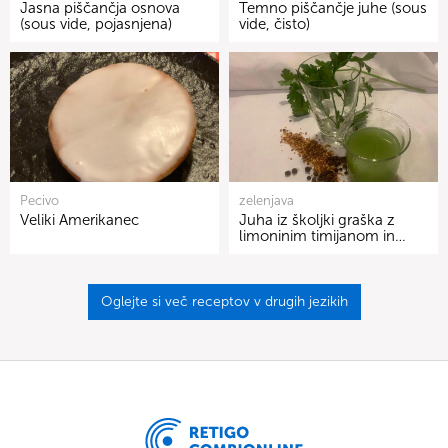
Jasna piščančja osnova
Temno piščančje juhe (sous
(sous vide, pojasnjena)
vide, čisto)
Pecivo
zelenjava
Veliki Amerikanec
Juha iz školjki graška z
limoninim timijanom in…
Oglejte si več receptov v drugih jezikih