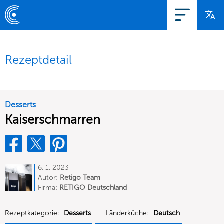
Rezeptdetail
Desserts
Kaiserschmarren
6. 1. 2023
Autor:
Retigo Team
Deutschland
Firma:
RETIGO Deutschland
GmbH
Rezeptkategorie:
Desserts
Länderküche:
Deutsch