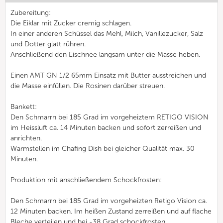
Zubereitung:
Die Eiklar mit Zucker cremig schlagen.
In einer anderen Schüssel das Mehl, Milch, Vanillezucker, Salz
und Dotter glatt rühren.
Anschließend den Eischnee langsam unter die Masse heben.
Einen AMT GN 1/2 65mm Einsatz mit Butter ausstreichen und
die Masse einfüllen. Die Rosinen darüber streuen.
Bankett:
Den Schmarrn bei 185 Grad im vorgeheiztem RETIGO VISION
im Heissluft ca. 14 Minuten backen und sofort zerreißen und
anrichten.
Warmstellen im Chafing Dish bei gleicher Qualität max. 30
Minuten.
Produktion mit anschließendem Schockfrosten:
Den Schmarrn bei 185 Grad im vorgeheizten Retigo Vision ca.
12 Minuten backen. Im heißen Zustand zerreißen und auf flache
Bleche verteilen und bei -38 Grad schockfrosten.