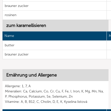
brauner zucker
rosinen
zum karamellisieren
Name
M
butter
brauner zucker
Ernährung und Allergene
Allergene: 1, 7, A
Mineralien: Ca, Calcium, Co, Cr, Cu, F, Fe, I, Iron, K, Mg, Mn, Na,
P, Phosphorus, Potassium, Se, Selenium, Zn
Vitamine: A, B, B12, C, Cholin, D, E, K, Kyselina listová