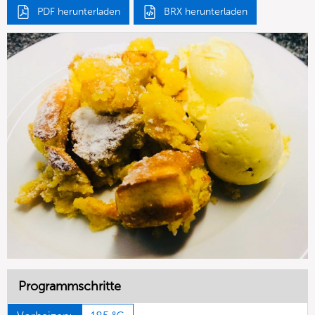
PDF herunterladen
BRX herunterladen
Programmschritte