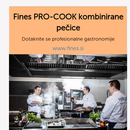
Fines PRO-COOK kombinirane
pečice
Dotaknite se profesionalne gastronomije
www.fines.si