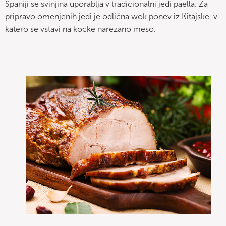
Španiji se svinjina uporablja v tradicionalni jedi paella. Za
pripravo omenjenih jedi je odlična wok ponev iz Kitajske, v
katero se vstavi na kocke narezano meso.