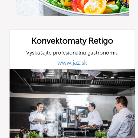
Konvektomaty Retigo
Vyskúšajte profesionálnu gastronómiu
www.jaz.sk