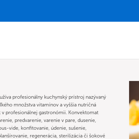
oužíva profesionálny kuchynský prístroj nazývaný
ľkého množstva vitamínov a vyššia nutričná
k v profesionálnej gastronómii. Konvektomat
ie, predvarenie, varenie v pare, dusenie,
us-vide, konfitovanie, údenie, sušenie,
lanšírovanie, regenerácia, sterilizácia či šokové