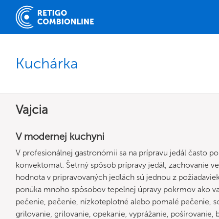
Kuchárka
Vajcia
V modernej kuchyni
V profesionálnej gastronómii sa na prípravu jedál často p
konvektomat. Šetrný spôsob prípravy jedál, zachovanie ve
hodnota v pripravovaných jedlách sú jednou z požiadavie
ponúka mnoho spôsobov tepelnej úpravy pokrmov ako varen
pečenie, pečenie, nízkoteplotné alebo pomalé pečenie, so
grilovanie, grilovanie, opekanie, vyprážanie, pošírovanie, b