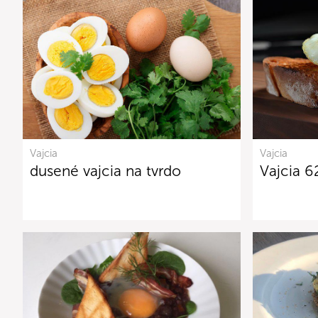
Vajcia
Vajcia
dusené vajcia na tvrdo
Vajcia 6