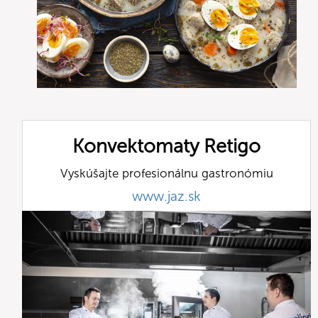
Konvektomaty Retigo
Vyskúšajte profesionálnu gastronómiu
www.jaz.sk