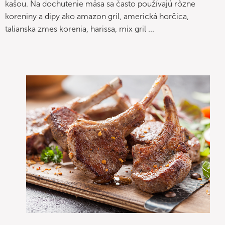
kašou. Na dochutenie mäsa sa často používajú rôzne
koreniny a dipy ako amazon gril, americká horčica,
talianska zmes korenia, harissa, mix gril ...