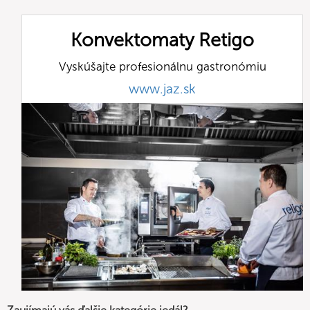
Konvektomaty Retigo
Vyskúšajte profesionálnu gastronómiu
www.jaz.sk