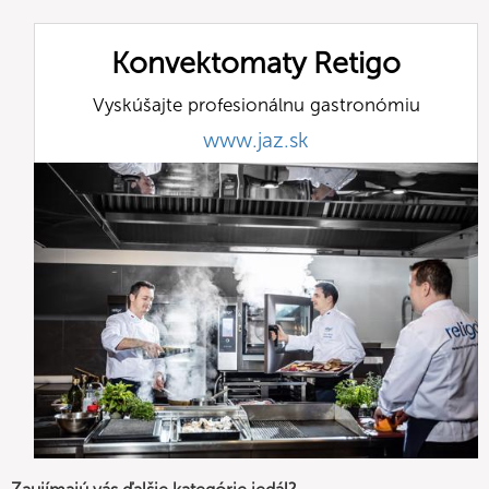
Konvektomaty Retigo
Vyskúšajte profesionálnu gastronómiu
www.jaz.sk