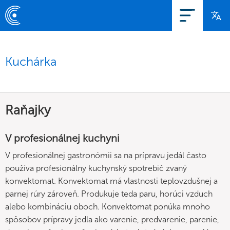
Kuchárka
Raňajky
V profesionálnej kuchyni
V profesionálnej gastronómii sa na prípravu jedál často
používa profesionálny kuchynský spotrebič zvaný
konvektomat. Konvektomat má vlastnosti teplovzdušnej a
parnej rúry zároveň. Produkuje teda paru, horúci vzduch
alebo kombináciu oboch. Konvektomat ponúka mnoho
spôsobov prípravy jedla ako varenie, predvarenie, parenie,