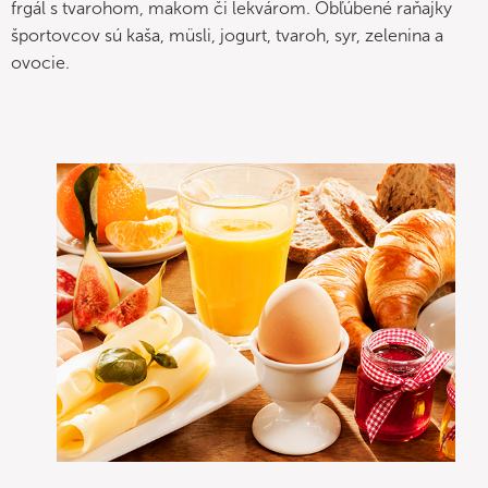
frgál s tvarohom, makom či lekvárom. Obľúbené raňajky
športovcov sú kaša, müsli, jogurt, tvaroh, syr, zelenina a
ovocie.