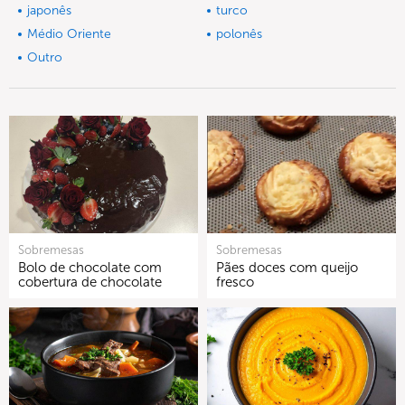
japonês
turco
Médio Oriente
polonês
Outro
Sobremesas
Sobremesas
Bolo de chocolate com
Pães doces com queijo
cobertura de chocolate
fresco