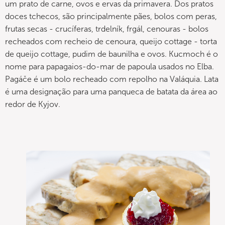
um prato de carne, ovos e ervas da primavera. Dos pratos
doces tchecos, são principalmente pães, bolos com peras,
frutas secas - crucíferas, trdelník, frgál, cenouras - bolos
recheados com recheio de cenoura, queijo cottage - torta
de queijo cottage, pudim de baunilha e ovos. Kucmoch é o
nome para papagaios-do-mar de papoula usados no Elba.
Pagáče é um bolo recheado com repolho na Valáquia. Lata
é uma designação para uma panqueca de batata da área ao
redor de Kyjov.