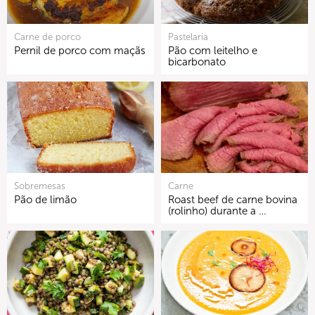
Carne de porco
Pastelaria
Pernil de porco com maçãs
Pão com leitelho e
bicarbonato
Sobremesas
Carne
Pão de limão
Roast beef de carne bovina
(rolinho) durante a …