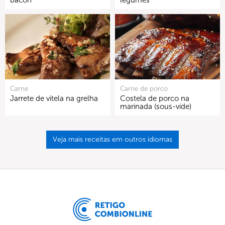
bacon
legumes
Carne
Carne de porco
Jarrete de vitela na grelha
Costela de porco na
marinada (sous-vide)
Veja mais receitas em outros idiomas