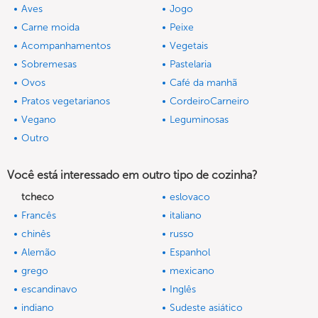
Aves
Jogo
Carne moida
Peixe
Acompanhamentos
Vegetais
Sobremesas
Pastelaria
Ovos
Café da manhã
Pratos vegetarianos
CordeiroCarneiro
Vegano
Leguminosas
Outro
Você está interessado em outro tipo de cozinha?
tcheco
eslovaco
Francês
italiano
chinês
russo
Alemão
Espanhol
grego
mexicano
escandinavo
Inglês
indiano
Sudeste asiático