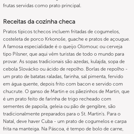
frutas servidas como prato principal.
Receitas da cozinha checa
Pratos típicos tchecos incluem fritadas de cogumelos,
costeleta de porco Krkonoše, guache e pratos de açougue.
A famosa especialidade é o queijo Olomouc ou cerveja
tipo Pilsner, que aqui vêm turistas de todo o mundo para
provar. As sopas tradicionais são azedas, kulajda, sopa de
cebola Slovácko ou ácido de repolho. Borlas de repolho -
um prato de batatas raladas, farinha, sal pimenta, fervido
em água quente, depois frito com bacon e servido com
chucrute. O ganso de Martin e os pãezinhos de Martin, que
é um prato feito de farinha de trigo recheado com
sementes de papoila, geleia ou pão de gengibre, são
tradicionalmente preparados para o St. Martin's. Para o
Natal, deve haver Cuba - um prato de cogumelos e carpa
frita na manteiga. Na Páscoa, é tempo de bolo de carne,