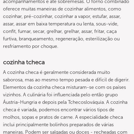
acompanhamentos e até sobremesas. O forno combinado
oferece muitas maneiras de cozinhar alimentos, como
cozinhar, pré-cozinhar, cozinhar a vapor, estufar, assar,
assar, assar em baixa temperatura ou lenta, sous-vide,
confit, fumar, secar, grelhar, grelhar, assar, fritar, caça
furtiva, branqueamento, regeneração, esterilização ou
resfriamento por choque.
cozinha tcheca
A cozinha checa é geralmente considerada muito
saborosa, mas ao mesmo tempo pesada e difícil de digerir.
Elementos da cozinha checa misturam-se com os países
vizinhos. A culinária foi influenciada pelo então grupo
Áustria-Hungria e depois pela Tchecoslováquia. A cozinha
checa é variada, podemos encontrar vários tipos de
molhos, sopas e pratos de carne. A especialidade checa
inclui principalmente bolinhos preparados de várias
maneiras. Podem ser salgadas ou doces - recheadas com