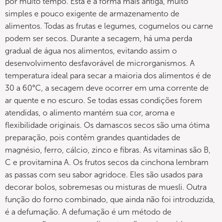
por muito tempo. Esta é a forma mais antiga, muito
simples e pouco exigente de armazenamento de
alimentos. Todas as frutas e legumes, cogumelos ou carne
podem ser secos. Durante a secagem, há uma perda
gradual de água nos alimentos, evitando assim o
desenvolvimento desfavorável de microrganismos. A
temperatura ideal para secar a maioria dos alimentos é de
30 a 60°C, a secagem deve ocorrer em uma corrente de
ar quente e no escuro. Se todas essas condições forem
atendidas, o alimento mantém sua cor, aroma e
flexibilidade originais. Os damascos secos são uma ótima
preparação, pois contêm grandes quantidades de
magnésio, ferro, cálcio, zinco e fibras. As vitaminas são B,
C e provitamina A. Os frutos secos da cinchona lembram
as passas com seu sabor agridoce. Eles são usados para
decorar bolos, sobremesas ou misturas de muesli. Outra
função do forno combinado, que ainda não foi introduzida,
é a defumação. A defumação é um método de