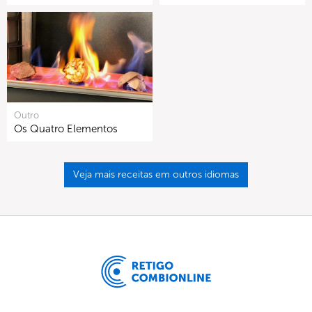
Outro
Os Quatro Elementos
Veja mais receitas em outros idiomas