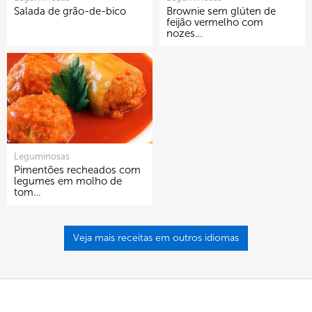
Salada de grão-de-bico
Brownie sem glúten de
feijão vermelho com
nozes…
Leguminosas
Pimentões recheados com
legumes em molho de
tom…
Veja mais receitas em outros idiomas