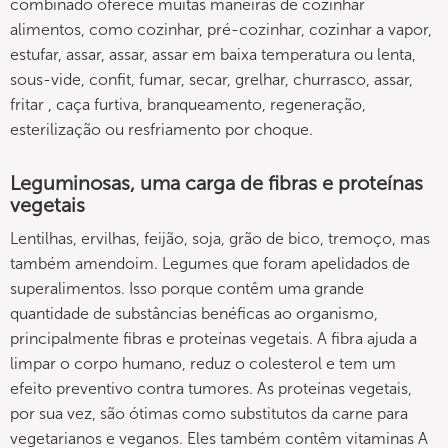
combinado oferece muitas maneiras de cozinhar
alimentos, como cozinhar, pré-cozinhar, cozinhar a vapor,
estufar, assar, assar, assar em baixa temperatura ou lenta,
sous-vide, confit, fumar, secar, grelhar, churrasco, assar,
fritar , caça furtiva, branqueamento, regeneração,
esterilização ou resfriamento por choque.
Leguminosas, uma carga de fibras e proteínas
vegetais
Lentilhas, ervilhas, feijão, soja, grão de bico, tremoço, mas
também amendoim. Legumes que foram apelidados de
superalimentos. Isso porque contêm uma grande
quantidade de substâncias benéficas ao organismo,
principalmente fibras e proteínas vegetais. A fibra ajuda a
limpar o corpo humano, reduz o colesterol e tem um
efeito preventivo contra tumores. As proteínas vegetais,
por sua vez, são ótimas como substitutos da carne para
vegetarianos e veganos. Eles também contêm vitaminas A