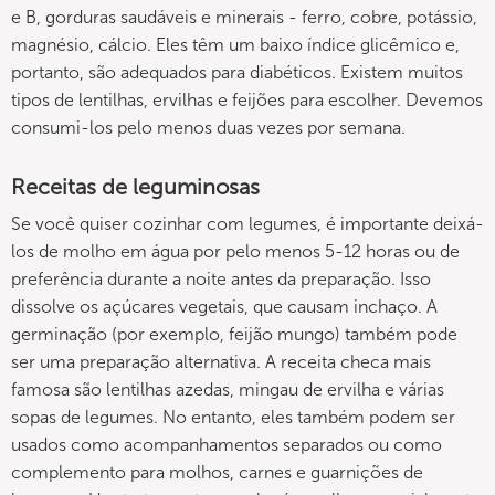
e B, gorduras saudáveis e minerais - ferro, cobre, potássio,
magnésio, cálcio. Eles têm um baixo índice glicêmico e,
portanto, são adequados para diabéticos. Existem muitos
tipos de lentilhas, ervilhas e feijões para escolher. Devemos
consumi-los pelo menos duas vezes por semana.
Receitas de leguminosas
Se você quiser cozinhar com legumes, é importante deixá-
los de molho em água por pelo menos 5-12 horas ou de
preferência durante a noite antes da preparação. Isso
dissolve os açúcares vegetais, que causam inchaço. A
germinação (por exemplo, feijão mungo) também pode
ser uma preparação alternativa. A receita checa mais
famosa são lentilhas azedas, mingau de ervilha e várias
sopas de legumes. No entanto, eles também podem ser
usados como acompanhamentos separados ou como
complemento para molhos, carnes e guarnições de