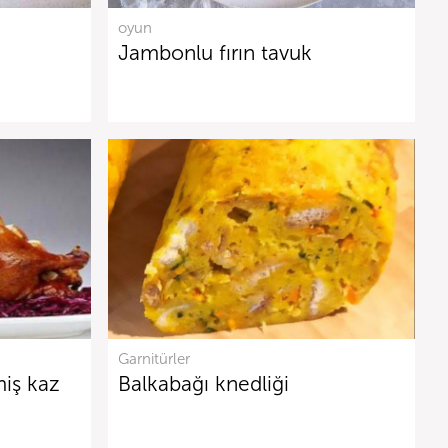
oyun
Jambonlu fırın tavuk
Garnitürler
miş kaz
Balkabağı knedliği