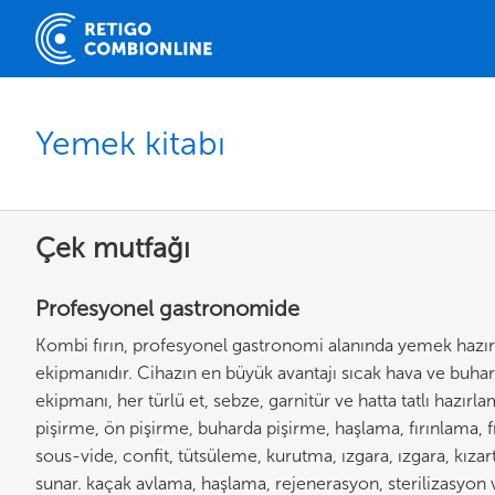
Yemek kitabı
Çek mutfağı
Profesyonel gastronomide
Kombi fırın, profesyonel gastronomi alanında yemek hazırl
ekipmanıdır. Cihazın en büyük avantajı sıcak hava ve buharl
ekipmanı, her türlü et, sebze, garnitür ve hatta tatlı haz
pişirme, ön pişirme, buharda pişirme, haşlama, fırınlama, f
sous-vide, confit, tütsüleme, kurutma, ızgara, ızgara, kız
sunar. kaçak avlama, haşlama, rejenerasyon, sterilizasyon