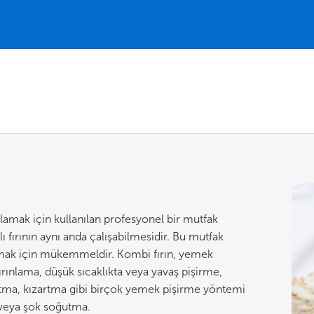
amak için kullanılan profesyonel bir mutfak
ı fırının aynı anda çalışabilmesidir. Bu mutfak
ırlamak için mükemmeldir. Kombi fırın, yemek
ırınlama, düşük sıcaklıkta veya yavaş pişirme,
artma, kızartma gibi birçok yemek pişirme yöntemi
 veya şok soğutma.