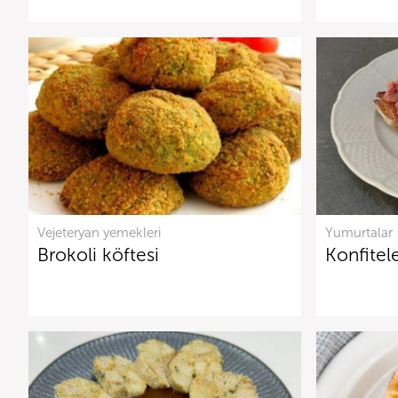
Vejeteryan yemekleri
Yumurtalar
Brokoli köftesi
Konfitel