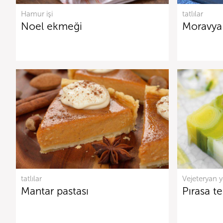
Hamur işi
tatlılar
Noel ekmeği
Moravya 
tatlılar
Vejeteryan 
Mantar pastası
Pırasa te