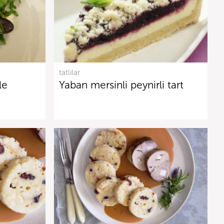
tatlılar
le
Yaban mersinli peynirli tart