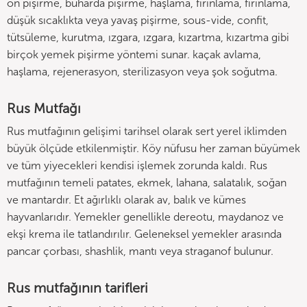
ön pişirme, buharda pişirme, haşlama, fırınlama, fırınlama,
düşük sıcaklıkta veya yavaş pişirme, sous-vide, confit,
tütsüleme, kurutma, ızgara, ızgara, kızartma, kızartma gibi
birçok yemek pişirme yöntemi sunar. kaçak avlama,
haşlama, rejenerasyon, sterilizasyon veya şok soğutma.
Rus Mutfağı
Rus mutfağının gelişimi tarihsel olarak sert yerel iklimden
büyük ölçüde etkilenmiştir. Köy nüfusu her zaman büyümek
ve tüm yiyecekleri kendisi işlemek zorunda kaldı. Rus
mutfağının temeli patates, ekmek, lahana, salatalık, soğan
ve mantardır. Et ağırlıklı olarak av, balık ve kümes
hayvanlarıdır. Yemekler genellikle dereotu, maydanoz ve
ekşi krema ile tatlandırılır. Geleneksel yemekler arasında
pancar çorbası, shashlik, mantı veya straganof bulunur.
Rus mutfağının tarifleri