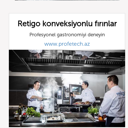
Retigo konveksiyonlu fırınlar
Profesyonel gastronomiyi deneyin
www.profetech.az