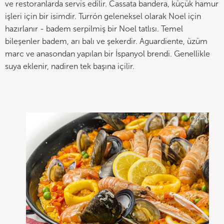
ve restoranlarda servis edilir. Cassata bandera, küçük hamur
işleri için bir isimdir. Turrón geleneksel olarak Noel için
hazırlanır - badem serpilmiş bir Noel tatlısı. Temel
bileşenler badem, arı balı ve şekerdir. Aguardiente, üzüm
marc ve anasondan yapılan bir İspanyol brendi. Genellikle
suya eklenir, nadiren tek başına içilir.