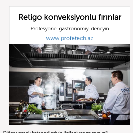
Retigo konveksiyonlu fırınlar
Profesyonel gastronomiyi deneyin
www.profetech.az