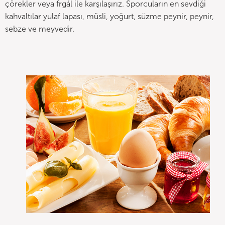
çörekler veya frgál ile karşılaşırız. Sporcuların en sevdiği
kahvaltılar yulaf lapası, müsli, yoğurt, süzme peynir, peynir,
sebze ve meyvedir.