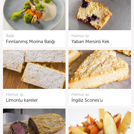
Balık
Hamur işi
Fırınlanmış Morina Balığı
Yaban Mersinli Kek
Hamur işi
Hamur işi
Limonlu kareler
İngiliz Scones'u