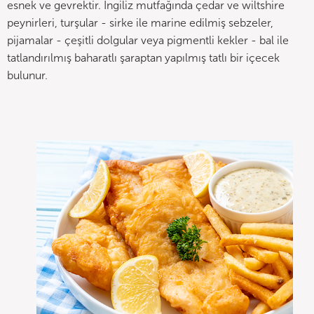
esnek ve gevrektir. İngiliz mutfağında çedar ve wiltshire
peynirleri, turşular - sirke ile marine edilmiş sebzeler,
pijamalar - çeşitli dolgular veya pigmentli kekler - bal ile
tatlandırılmış baharatlı şaraptan yapılmış tatlı bir içecek
bulunur.