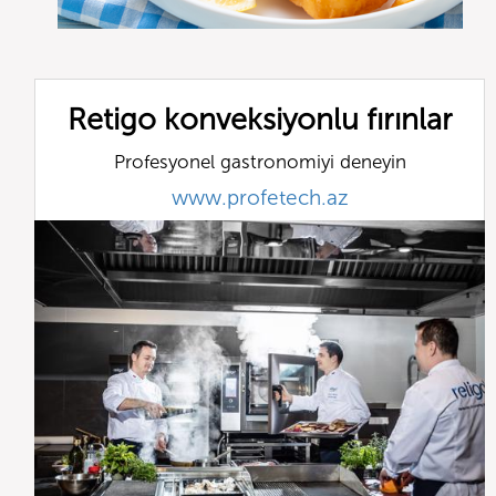
Retigo konveksiyonlu fırınlar
Profesyonel gastronomiyi deneyin
www.profetech.az