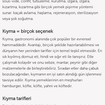
sous-vide, confit, tütsüleme, kurutma, ızgara, ızgara,
kızartma, kızartma gibi birçok yemek pişirme yöntemi
sunar. kaçak avlama, haşlama, rejenerasyon, sterilizasyon
veya şok soğutma.
Kıyma = birçok seçenek
Kıyma, gastronomi alanında çok popüler bir evrensel
hammaddedir. Avantajı, birçok şekilde hazırlanabilmesi ve
dünyanın her yerinden tarifler için temel teşkil etmesidir. En
sık kıyılmış domuz eti, hindi ve sığır eti ile tanışırız. Etle
çalışmak kolaydır ve onu sebze, mantar, peynir gibi diğer
malzemelerle de birleştirebiliriz. Sıradan etler daha çabuk
bozulacağından, kıymanın en iyi satın alındığı gün işlenmesi
tavsiye edilir. Kıyma yemeklerinin en meşhurları
hamburger, köfte, köfte, yahni ve köftedir.
Kıyma tarifleri