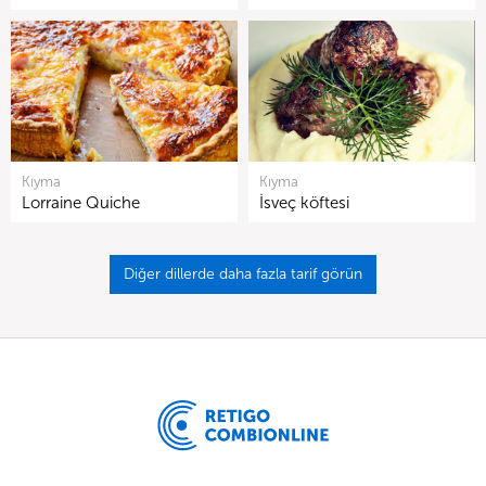
Kıyma
Kıyma
Lorraine Quiche
İsveç köftesi
Diğer dillerde daha fazla tarif görün