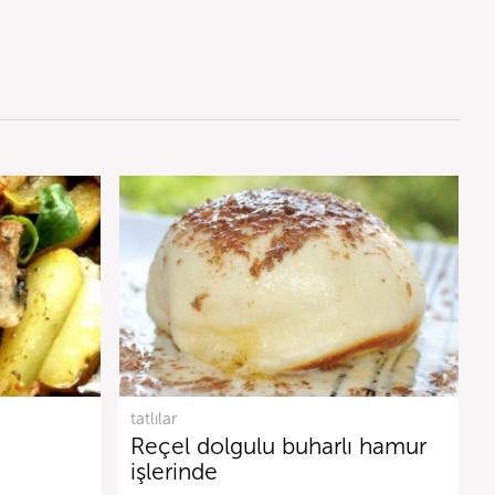
tatlılar
Reçel dolgulu buharlı hamur
işlerinde