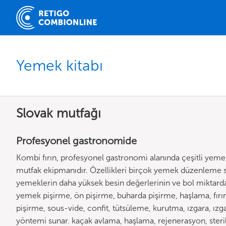
Yemek kitabı
Slovak mutfağı
Profesyonel gastronomide
Kombi fırın, profesyonel gastronomi alanında çeşitli yemek
mutfak ekipmanıdır. Özellikleri birçok yemek düzenleme s
yemeklerin daha yüksek besin değerlerinin ve bol miktarda
yemek pişirme, ön pişirme, buharda pişirme, haşlama, fırın
pişirme, sous-vide, confit, tütsüleme, kurutma, ızgara, ız
yöntemi sunar. kaçak avlama, haşlama, rejenerasyon, ster