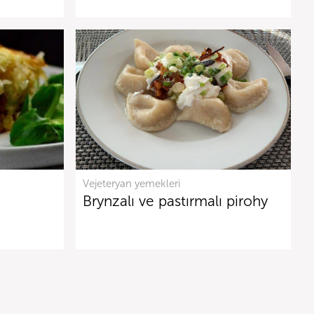
Vejeteryan yemekleri
Brynzalı ve pastırmalı pirohy