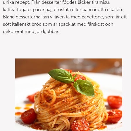
unika recept. Från desserter föddes läcker tiramisu,
kaffeaffogato, päronpaj, crostata eller pannacotta i Italien.
Bland desserterna kan vi även ta med panettone, som är ett
sött italienskt bröd som är spacklat med färskost och
dekorerat med jordgubbar.