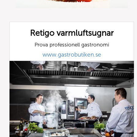
Retigo varmluftsugnar
Prova professionell gastronomi
www.gastrobutiken.se