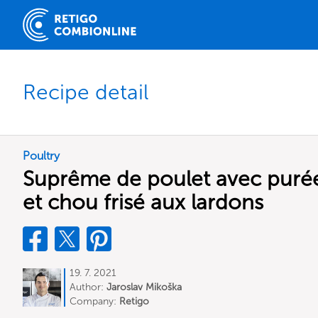
Recipe detail
Poultry
Suprême de poulet avec puré
et chou frisé aux lardons
19. 7. 2021
Author:
Jaroslav Mikoška
Company:
Retigo