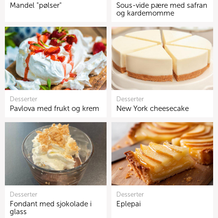
Mandel "pølser"
Sous-vide pære med safran
og kardemomme
Desserter
Desserter
Pavlova med frukt og krem
New York cheesecake
Desserter
Desserter
Fondant med sjokolade i
Eplepai
glass