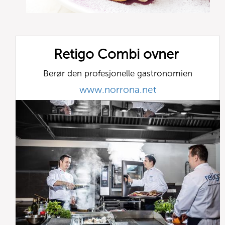
Retigo Combi ovner
Berør den profesjonelle gastronomien
www.norrona.net