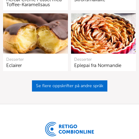
Toffee-Karamellsaus
Desserter
Desserter
Eclairer
Eplepai fra Normandie
Se flere oppskrifter på andre språk