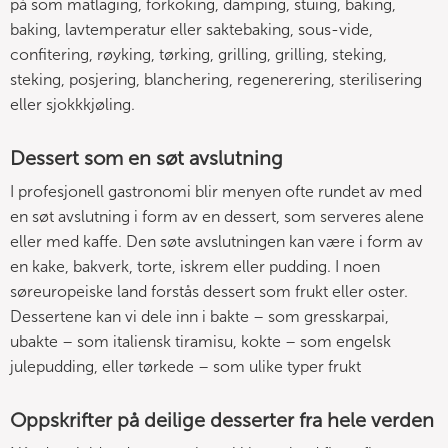
på som matlaging, forkoking, damping, stuing, baking,
baking, lavtemperatur eller saktebaking, sous-vide,
confitering, røyking, tørking, grilling, grilling, steking,
steking, posjering, blanchering, regenerering, sterilisering
eller sjokkkjøling.
Dessert som en søt avslutning
I profesjonell gastronomi blir menyen ofte rundet av med
en søt avslutning i form av en dessert, som serveres alene
eller med kaffe. Den søte avslutningen kan være i form av
en kake, bakverk, torte, iskrem eller pudding. I noen
søreuropeiske land forstås dessert som frukt eller oster.
Dessertene kan vi dele inn i bakte – som gresskarpai,
ubakte – som italiensk tiramisu, kokte – som engelsk
julepudding, eller tørkede – som ulike typer frukt
Oppskrifter på deilige desserter fra hele verden