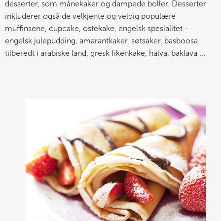
desserter, som månekaker og dampede boller. Desserter
inkluderer også de velkjente og veldig populære
muffinsene, cupcake, ostekake, engelsk spesialitet -
engelsk julepudding, amarantkaker, søtsaker, basboosa
tilberedt i arabiske land, gresk fikenkake, halva, baklava ...