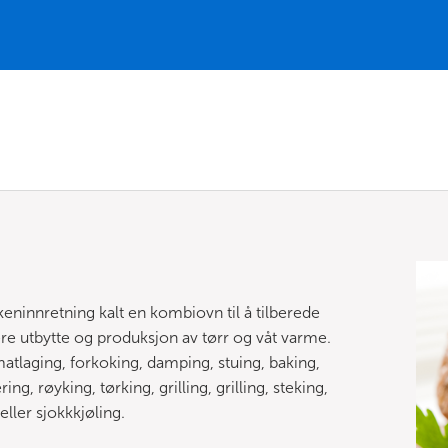
keninnretning kalt en kombiovn til å tilberede
yere utbytte og produksjon av tørr og våt varme.
tlaging, forkoking, damping, stuing, baking,
g, røyking, tørking, grilling, grilling, steking,
eller sjokkkjøling.