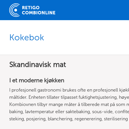
Kokebok
Skandinavisk mat
I et moderne kjøkken
I profesjonell gastronomi brukes ofte en profesjonell kjøk
måltider. Enheten tillater tilpasset fuktighetsjustering, hø
Kombiovnen tilbyr mange måter å tilberede mat på som ma
baking, lavtemperatur eller saktebaking, sous-vide, confiterin
steking, posjering, blanchering, regenerering, sterilisering 