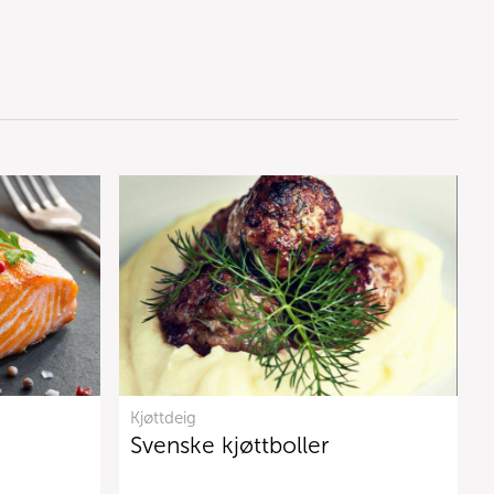
Kjøttdeig
Svenske kjøttboller