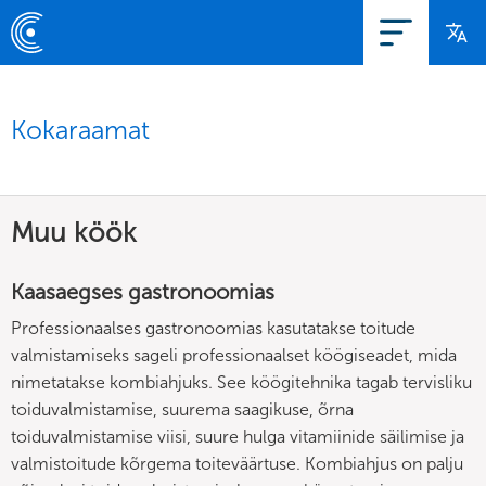
Kokaraamat
Muu köök
Kaasaegses gastronoomias
Professionaalses gastronoomias kasutatakse toitude
valmistamiseks sageli professionaalset köögiseadet, mida
nimetatakse kombiahjuks. See köögitehnika tagab tervisliku
toiduvalmistamise, suurema saagikuse, õrna
toiduvalmistamise viisi, suure hulga vitamiinide säilimise ja
valmistoitude kõrgema toiteväärtuse. Kombiahjus on palju