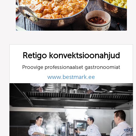
Retigo konvektsioonahjud
Proovige professionaalset gastronoomiat
www.bestmark.ee