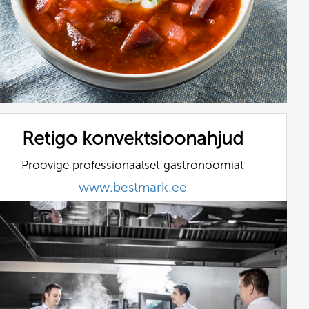
Retigo konvektsioonahjud
Proovige professionaalset gastronoomiat
www.bestmark.ee