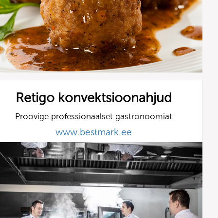
Retigo konvektsioonahjud
Proovige professionaalset gastronoomiat
www.bestmark.ee