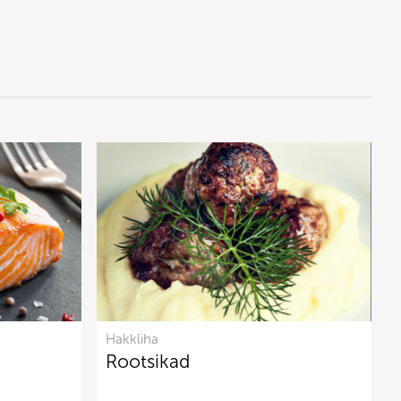
Hakkliha
Rootsikad