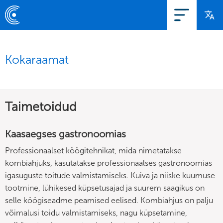
Kokaraamat
Taimetoidud
Kaasaegses gastronoomias
Professionaalset köögitehnikat, mida nimetatakse
kombiahjuks, kasutatakse professionaalses gastronoomias
igasuguste toitude valmistamiseks. Kuiva ja niiske kuumuse
tootmine, lühikesed küpsetusajad ja suurem saagikus on
selle köögiseadme peamised eelised. Kombiahjus on palju
võimalusi toidu valmistamiseks, nagu küpsetamine,