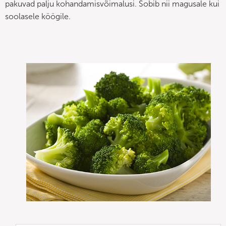
pakuvad palju kohandamisvõimalusi. Sobib nii magusale kui
soolasele köögile.