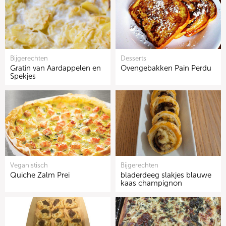
Bijgerechten
Desserts
Gratin van Aardappelen en
Ovengebakken Pain Perdu
Spekjes
Veganistisch
Bijgerechten
Quiche Zalm Prei
bladerdeeg slakjes blauwe
kaas champignon