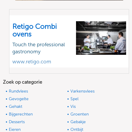
Retigo Combi
ovens
Touch the professional
gastronomy
www.retigo.com
Zoek op categorie
Rundvlees
Varkensvlees
Gevogelte
Spel
Gehakt
Vis
Bijgerechten
Groenten
Desserts
Gebakje
Eieren
Ontbijt