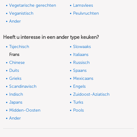
Vegetarische gerechten
Lamsvlees
Veganistisch
Peulvruchten
Ander
Heeft u interesse in een ander type keuken?
Tsjechisch
Slowaaks
Frans
Italiaans
Chinese
Russisch
Duits
Spaans
Grieks
Mexicaans
Scandinavisch
Engels
Indisch
Zuidoost-Aziatisch
Japans
Turks
Midden-Oosten
Pools
Ander