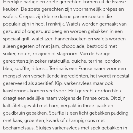
Heerlijke hartige en zoete gerechten komen uit de Franse
keuken. De zoete gerechten zijn voornamelijk crêpes en
wafels. Crépes zijn kleine dunne pannenkoeken die
populair zijn in heel Frankrijk. Wafels worden gemaakt van
gezuurd of ongezuurd deeg en worden gebakken in een
speciaal grill-wafelijzer. Pannenkoeken en wafels worden
alleen gegeten of met jam, chocolade, bestrooid met
suiker, noten, rozijnen of slagroom. Van de hartige
gerechten zijn zeker ratatouille, quiche, terrina, cordon
bleu, souffle, rillons… Terrina is een Franse naam voor een
mengsel van verschillende ingrediënten, het wordt meestal
geserveerd als aperitief. Kip, varkensvlees maar ook
kaasterrines komen veel voor. Het gerecht cordon bleu
draagt een adellijke naam volgens de Franse orde. Dit zijn
kalfsfilets gevuld met ham, verpakt in three-pack en
goudbruin gebakken. Souffle is een licht gebakken pudding
met kaas, groenten, kwark of champignons met
bechamelsaus. Stukjes varkensvlees met spek gebakken in